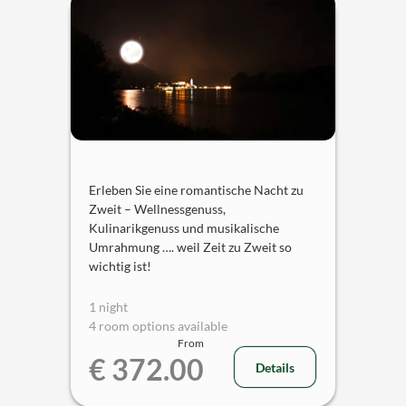
Erleben Sie eine romantische Nacht zu
Zweit – Wellnessgenuss,
Kulinarikgenuss und musikalische
Umrahmung …. weil Zeit zu Zweit so
wichtig ist!
1 night
4 room options available
From
€ 372.00
Details