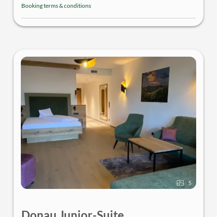
| Zimmersafe | Minibar
Booking terms & conditions
5
Donau.Junior-Suite