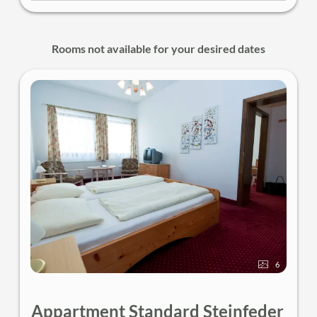
telephone, TV with 30 channels and safe; Minibar on
reservation. Without air conditioning or cooling
system.
Rooms not available for your desired dates
The rooms of the "Federspiel - Ursprung" category
are non-renovated and simply furnished. Please note
that the individual rooms may slightly differ from the
category types, ie the photos shown are examples.
6
Appartment Standard Steinfeder