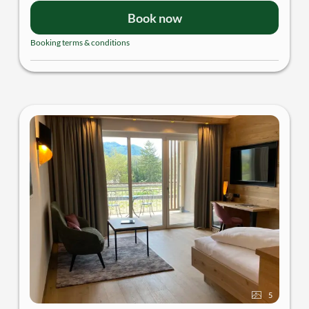
mit Dusche | separates WC | Klimatisierung mittels
Book now
Kühldecke | TV | Sitzecke | Zimmersafe | Minibar
Booking terms & conditions
5