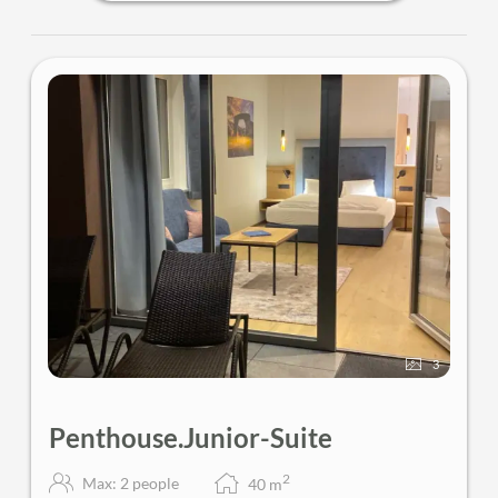
3
Penthouse.Junior-Suite
2
Max: 2 people
40
m